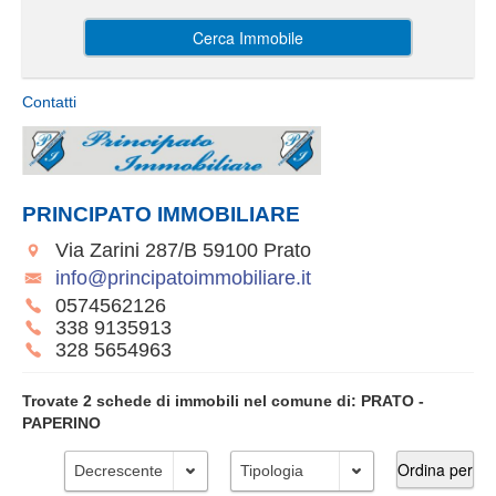
Cerca Immobile
Contatti
PRINCIPATO IMMOBILIARE
Via Zarini 287/B 59100 Prato
info@principatoimmobiliare.it
0574562126
338 9135913
328 5654963
Trovate
2
schede di immobili
nel comune di:
PRATO -
PAPERINO
Decrescente
Tipologia