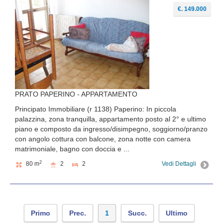
€. 149.000
PRATO PAPERINO - APPARTAMENTO
Principato Immobiliare (r 1138) Paperino: In piccola
palazzina, zona tranquilla, appartamento posto al 2° e ultimo
piano e composto da ingresso/disimpegno, soggiorno/pranzo
con angolo cottura con balcone, zona notte con camera
matrimoniale, bagno con doccia e ...
2
80 m
2
2
Vedi Dettagli
Primo
Prec.
1
Succ.
Ultimo