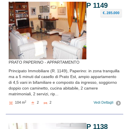
P 1149
€. 285.000
PRATO PAPERINO - APPARTAMENTO
Principato Immobiliare (R. 1149), Paperino: in zona tranquilla
ma a 5 minuti dal casello di Prato Est, ampio appartamento
di 4,5 vani in bifamiliare e composto da ingresso, soggiorno
doppio con caminetto, cucina abitabile, 2 camere
matrimoniali, 2 servizi, rip...
2
104 m
2
2
Vedi Dettagli
P 1138