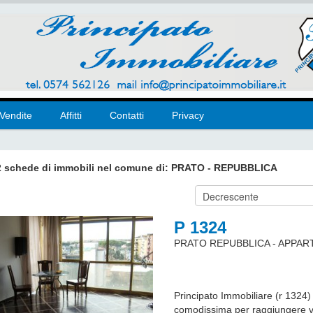
Vendite
Affitti
Contatti
Privacy
2
schede di immobili
nel comune di:
PRATO - REPUBBLICA
P 1324
PRATO REPUBBLICA - APPA
Principato Immobiliare (r 1324)
comodissima per raggiungere ve