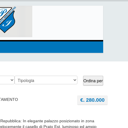
RTAMENTO
€. 280.000
 Repubblica: In elegante palazzo posizionato in zona
locemente il casello di Prato Est, luminoso ed ampio