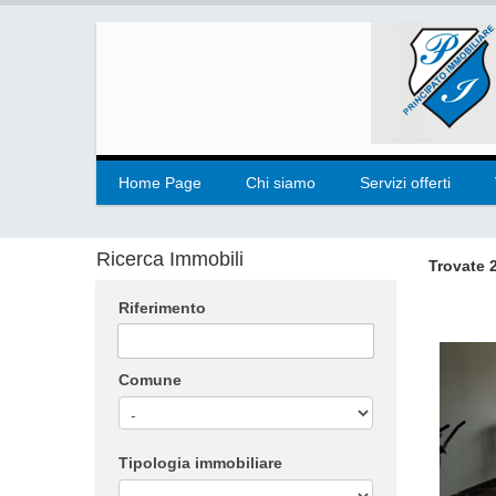
Home Page
Chi siamo
Servizi offerti
Ricerca Immobili
Trovate
Riferimento
Comune
Tipologia immobiliare