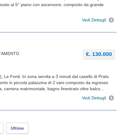
osto al 5° piano con ascensore, composto da grande
Vedi Dettagli
RTAMENTO
€. 130.000
, Le Fonti: In zona servita a 3 minuti dal casello di Prato
nto in piccola palazzina di 2 vani composto da ingresso
, camera matrimoniale, bagno finestrato oltre balco...
Vedi Dettagli
Ultimo