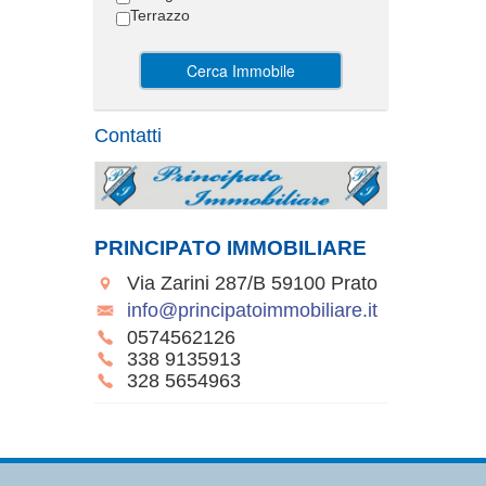
Terrazzo
Cerca Immobile
Contatti
PRINCIPATO IMMOBILIARE
Via Zarini 287/B 59100 Prato
info@principatoimmobiliare.it
0574562126
338 9135913
328 5654963