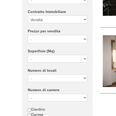
Contratto Immobiliare
Prezzo per vendita
Superficie (Mq)
Numero di locali
Numero di camere
Giardino
Garage