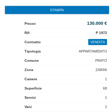
STAMPA
130.000 €
Prezzo
Rif:
P 1972
Contratto
VENDITA
Tipologia
APPARTAMENTO
Comune
PRATO
Zona
ZARINI
Camere
1
Superficie
68
Servizi
1
Vani
2